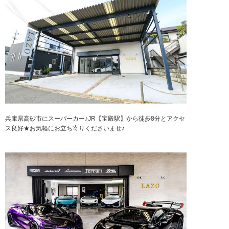
兵庫県高砂市にスーパーカー♪JR【宝殿駅】から徒歩8分とアクセ
ス良好★お気軽にお立ち寄りくださいませ♪