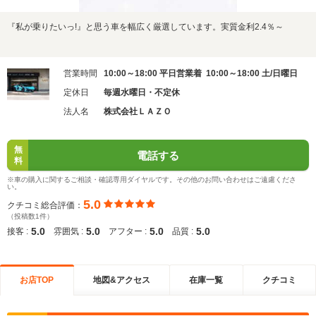
『私が乗りたいっ!』と思う車を幅広く厳選しています。実質金利2.4％～
営業時間
10:00～18:00 平日営業着 10:00～18:00 土/日曜日
定休日
毎週水曜日・不定休
法人名
株式会社ＬＡＺＯ
無
電話する
料
※車の購入に関するご相談・確認専用ダイヤルです。その他のお問い合わせはご遠慮くださ
い。
5.0
クチコミ総合評価：
（投稿数1件）
5.0
5.0
5.0
5.0
接客 :
雰囲気 :
アフター :
品質 :
お店TOP
地図&アクセス
在庫一覧
クチコミ