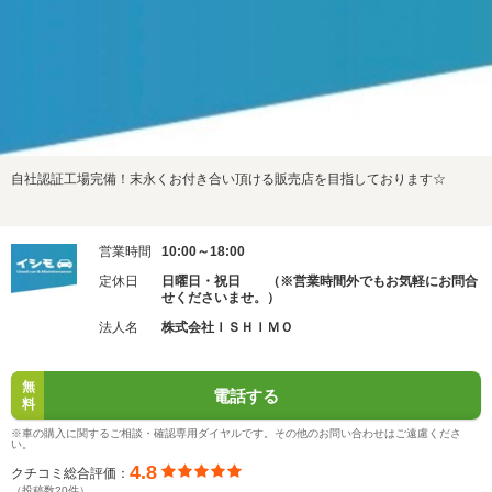
自社認証工場完備！末永くお付き合い頂ける販売店を目指しております☆
営業時間
10:00～18:00
定休日
日曜日・祝日 （※営業時間外でもお気軽にお問合
せくださいませ。）
法人名
株式会社ＩＳＨＩＭＯ
無
電話する
料
※車の購入に関するご相談・確認専用ダイヤルです。その他のお問い合わせはご遠慮くださ
い。
4.8
クチコミ総合評価：
（投稿数20件）