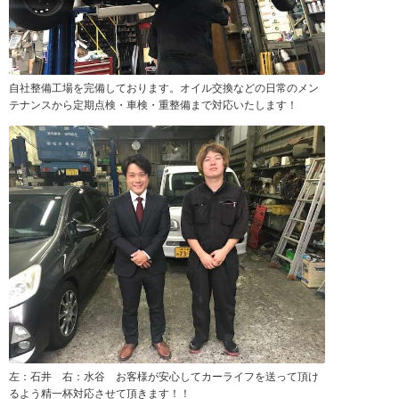
自社整備工場を完備しております。オイル交換などの日常のメン
テナンスから定期点検・車検・重整備まで対応いたします！
左：石井 右：水谷 お客様が安心してカーライフを送って頂け
るよう精一杯対応させて頂きます！！