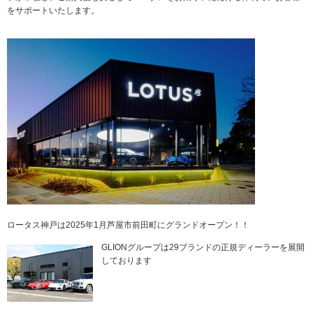
をサポートいたします。
ロータス神戸は2025年1月芦屋市前田町にグランドオープン！！
GLIONグループは29ブランドの正規ディーラーを展開
しております