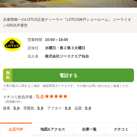
兵庫県唯一のLOTUS正規ディーラー『LOTUS神戸ショールーム』 ジーライオ
ンGROUP運営
営業時間
10:00～18:00
定休日
水曜日・第２第３火曜日
法人名
株式会社ジースクエア仙台
無
電話する
料
※車の購入に関するご相談・確認専用ダイヤルです。その他のお問い合わせはご遠慮くださ
い。
5.0
クチコミ総合評価：
（投稿数1件）
5.0
5.0
5.0
5.0
接客 :
雰囲気 :
アフター :
品質 :
お店TOP
地図&アクセス
在庫一覧
クチコミ