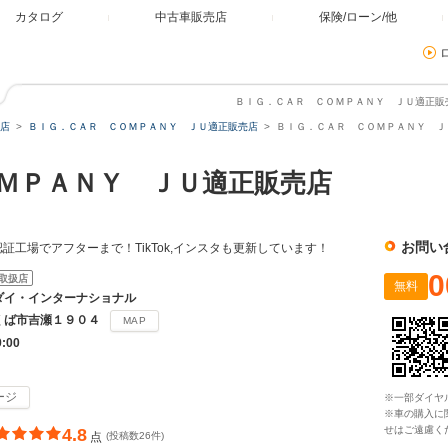
カタログ
中古車販売店
保険/ローン/他
ＢＩＧ．ＣＡＲ ＣＯＭＰＡＮＹ ＪＵ適正販売店
店
ＢＩＧ．ＣＡＲ ＣＯＭＰＡＮＹ ＪＵ適正販売店
ＢＩＧ．ＣＡＲ ＣＯＭＰＡＮＹ ＪＵ
ＯＭＰＡＮＹ ＪＵ適正販売店
お問い
証工場でアフターまで！TikTok,インスタも更新しています！
0
取扱店
無料
ダイ・インターナショナル
くば市吉瀬１９０４
MAP
9:00
ージ
※一部ダイヤ
※車の購入に
せはご遠慮く
4.8
点
(投稿数26件)