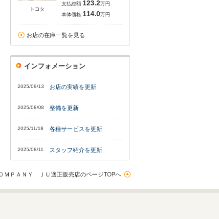
123.2
支払総額
万円
トヨタ
114.0
本体価格
万円
お店の在庫一覧を見る
インフォメーション
2025/09/13
お店の実績を更新
2025/08/08
整備を更新
2025/11/18
各種サービスを更新
2025/08/11
スタッフ紹介を更新
ＯＭＰＡＮＹ ＪＵ適正販売店のページTOPへ