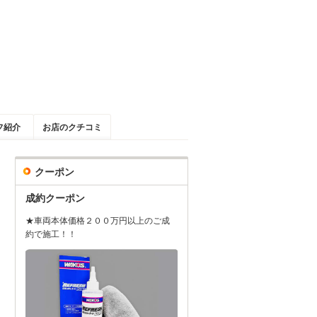
フ紹介
お店のクチコミ
クーポン
成約クーポン
★車両本体価格２００万円以上のご成
約で施工！！