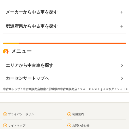
メーカーから中古車を探す
都道府県から中古車を探す
メニュー
エリアから中古車を探す
カーセンサートップへ
中古車トップ
中古車販売店検索
茨城県の中古車販売店
Ｖｏｌｋｓｗａｇｅｎ水戸
Ｖｏｌｋ
プライバシーポリシー
利用規約
サイトマップ
お問い合わせ