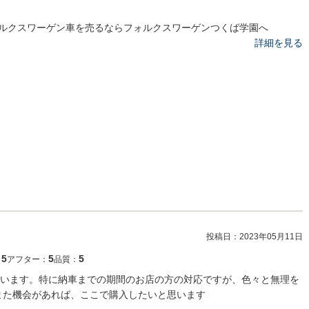
ルクスワーゲン車を売るならフォルクスワーゲンつくば学園へ
詳細を見る
投稿日：
2023年05月11日
5
5
5
：
アフター：
品質：
います。特に納車までの期間のお店の方の対応ですが、色々と無理を
また機会があれば、ここで購入したいと思います