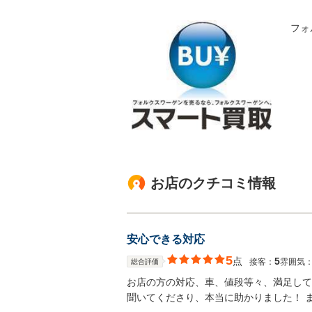
フォ
お店のクチコミ情報
安心できる対応
5
点
5
接客：
雰囲気
総合評価
お店の方の対応、車、値段等々、満足して
聞いてくださり、本当に助かりました！ 