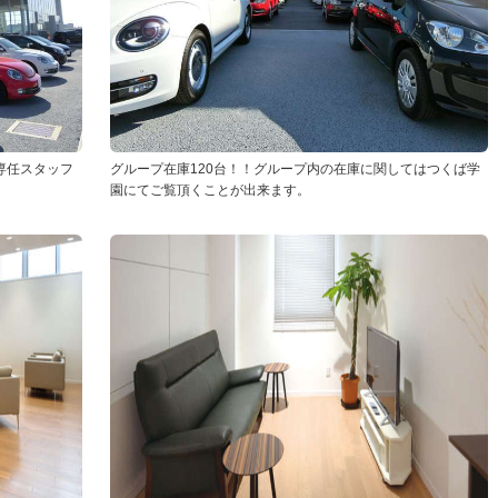
専任スタッフ
グループ在庫120台！！グループ内の在庫に関してはつくば学
園にてご覧頂くことが出来ます。