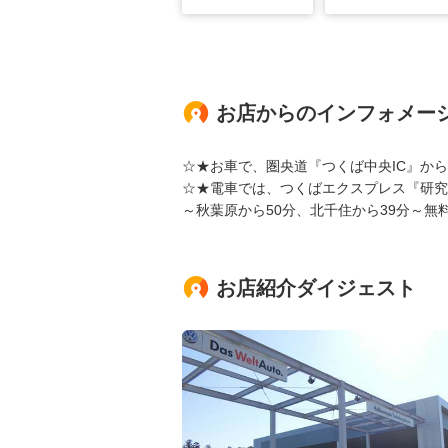
お店からのインフォメー
☆★お車で、圏央道『つくば中央IC』から
☆★電車では、つくばエクスプレス『研究
～秋葉原から50分、北千住から39分～無
お店紹介ダイジェスト