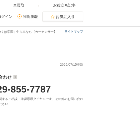
車買取
お役立ち記事
ログイン
閲覧履歴
お気に入り
サイトマップ
くば学園 | 中古車なら【カーセンサー】
2026/07/15更新
合わせ
29-855-7787
関するご相談・確認専用ダイヤルです。その他のお問い合わ
ださい。