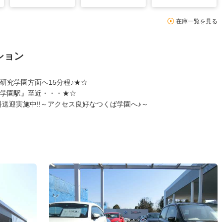
在庫一覧を見る
ション
研究学園方面へ15分程♪★☆
学園駅』至近・・・★☆
料送迎実施中!!～アクセス良好なつくば学園へ♪～