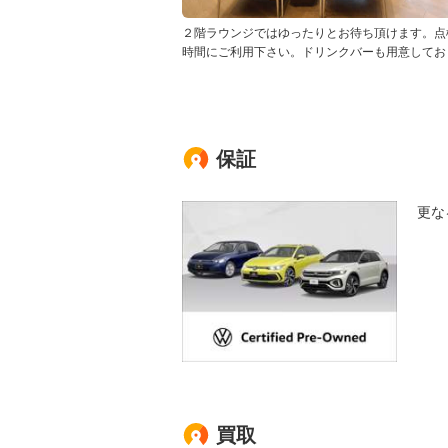
２階ラウンジではゆったりとお待ち頂けます。点
時間にご利用下さい。ドリンクバーも用意してお
保証
更な
買取