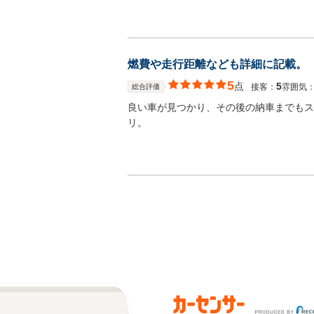
燃費や走行距離なども詳細に記載。
5
点
5
接客：
雰囲気
総合評価
良い車が見つかり、その後の納車までもス
リ。