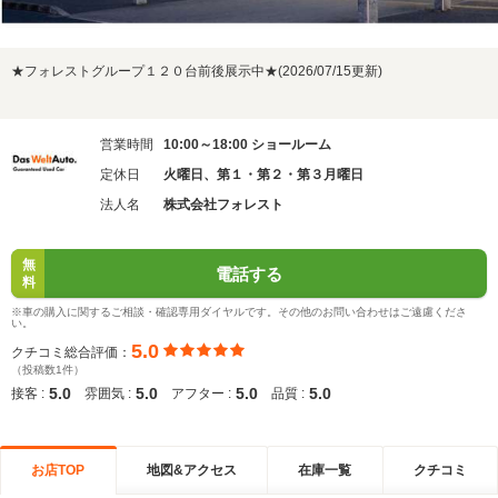
★フォレストグループ１２０台前後展示中★(2026/07/15更新)
営業時間
10:00～18:00 ショールーム
定休日
火曜日、第１・第２・第３月曜日
法人名
株式会社フォレスト
無
電話する
料
※車の購入に関するご相談・確認専用ダイヤルです。その他のお問い合わせはご遠慮くださ
い。
5.0
クチコミ総合評価：
（投稿数1件）
5.0
5.0
5.0
5.0
接客 :
雰囲気 :
アフター :
品質 :
お店TOP
地図&アクセス
在庫一覧
クチコミ