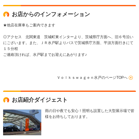
お店からのインフォメーション
★他店在庫車もご案内できます
◎アクセス 北関東道 茨城町東インターより、茨城県庁方面へ、旧６号沿い
にございます。また、ＪＲ水戸駅よりバスで茨城県庁方面、平須方面行きにて
１５分程
ご連絡頂ければ、水戸駅までお迎えにあがります♪
Ｖｏｌｋｓｗａｇｅｎ水戸のページTOPへ
お店紹介ダイジェスト
雨の日や夜でも安心！照明も設置した大型展示場で皆
様をお待ちしております。