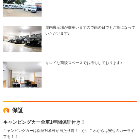
屋内展示場が御座いますので雨の日でもご覧になって
いただけます♪
キレイな商談スペースでお待ちしております♪
保証
キャンピングカー全車1年間保証付き！
キャンピングカーは保証対象外が当たり前！！が、これからは安心のカーライ
フを！！