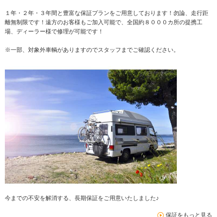
１年・２年・３年間と豊富な保証プランをご用意しております！勿論、走行距
離無制限です！遠方のお客様もご加入可能で、全国約８０００カ所の提携工
場、ディーラー様で修理が可能です！
※一部、対象外車輌がありますのでスタッフまでご確認ください。
今までの不安を解消する、長期保証をご用意いたしました♪
保証をもっと見る