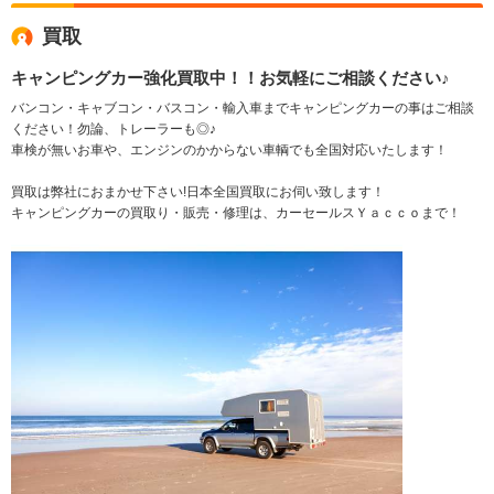
買取
キャンピングカー強化買取中！！お気軽にご相談ください♪
バンコン・キャブコン・バスコン・輸入車までキャンピングカーの事はご相談
ください！勿論、トレーラーも◎♪
車検が無いお車や、エンジンのかからない車輌でも全国対応いたします！
買取は弊社におまかせ下さい!日本全国買取にお伺い致します！
キャンピングカーの買取り・販売・修理は、カーセールスＹａｃｃｏまで！