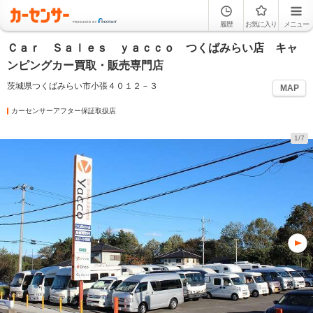
履歴
お気に入り
メニュー
Ｃａｒ Ｓａｌｅｓ ｙａｃｃｏ つくばみらい店 キャ
ンピングカー買取・販売専門店
茨城県つくばみらい市小張４０１２－３
MAP
カーセンサーアフター保証取扱店
1/7