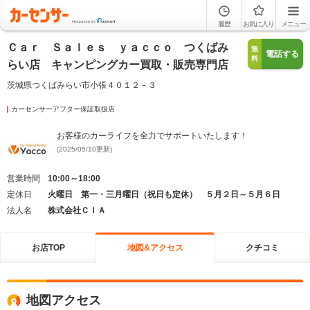
履歴
お気に入り
メニュー
Ｃａｒ Ｓａｌｅｓ ｙａｃｃｏ つくばみ
無
電話する
料
らい店 キャンピングカー買取・販売専門店
茨城県つくばみらい市小張４０１２－３
カーセンサーアフター保証取扱店
お客様のカーライフを全力でサポートいたします！
(2025/05/10更新)
営業時間
10:00～18:00
定休日
火曜日 第一・三月曜日（祝日も定休） ５月２日～５月６日
法人名
株式会社ＣＩＡ
お店TOP
地図&アクセス
クチコミ
地図アクセス