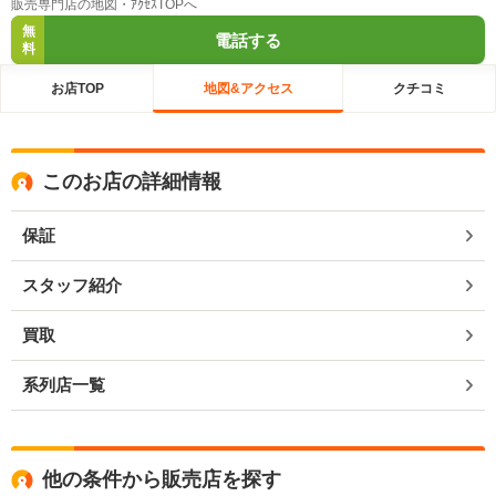
販売専門店の地図・ｱｸｾｽTOPへ
無
電話する
料
お店TOP
地図&アクセス
クチコミ
このお店の詳細情報
保証
スタッフ紹介
買取
系列店一覧
他の条件から販売店を探す