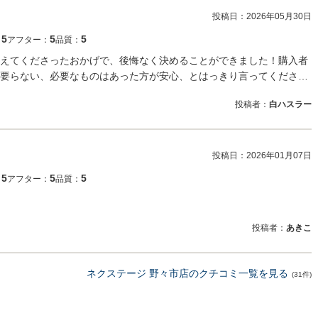
投稿日：
2026年05月30日
5
5
5
：
アフター：
品質：
えてくださったおかげで、後悔なく決めることができました！購入者
要らない、必要なものはあった方が安心、とはっきり言ってくださ…
投稿者：
白ハスラー
投稿日：
2026年01月07日
5
5
5
：
アフター：
品質：
投稿者：
あきこ
ネクステージ 野々市店のクチコミ一覧を見る
(31件)