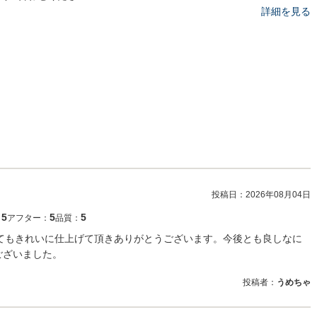
詳細を見る
投稿日：
2026年08月04日
5
5
5
：
アフター：
品質：
とてもきれいに仕上げて頂きありがとうございます。今後とも良しなに
ございました。
投稿者：
うめちゃ