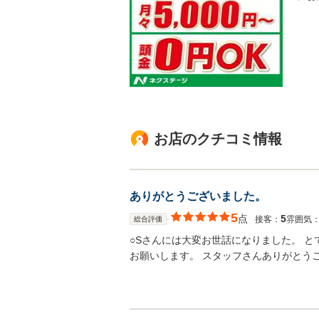
お店のクチコミ情報
ありがとうございました。
5
点
5
接客：
雰囲気
総合評価
○Sさんには大変お世話になりました。 
お願いします。 スタッフさんありがとう