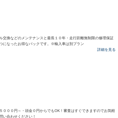
ル交換などのメンテナンスと最長１０年・走行距離無制限の修理保証
つになったお得なパックです。※輸入車は別プラン
詳細を見る
５０００円～・頭金０円からでもOK！審査はすぐできますのでお気軽
問い合わせください！