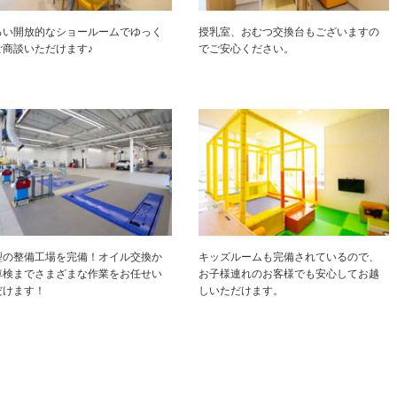
るい開放的なショールームでゆっく
授乳室、おむつ交換台もございますの
ご商談いただけます♪
でご安心ください。
型の整備工場を完備！オイル交換か
キッズルームも完備されているので、
車検までさまざまな作業をお任せい
お子様連れのお客様でも安心してお越
だけます！
しいただけます。