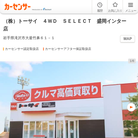
履歴
お気に入り
メニュー
（株）トーサイ ４ＷＤ ＳＥＬＥＣＴ 盛岡インター
店
岩手県滝沢市大釜竹鼻６１－１
MAP
カーセンサー認定取扱店
カーセンサーアフター保証取扱店
1/6