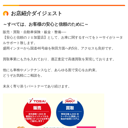
お店紹介ダイジェスト
～すべては、お客様の安心と信頼のために～
販売・買取・自動車保険・鈑金・整備──
【安心と信頼のＪＵ加盟店】として、お車に関するすべてをトーサイがトータ
ルサポート致します。
盛岡インターから国道46号線を秋田方面へ約5分。アクセスも良好です。
買取事業にも力を入れており、適正査定で高価買取を実現しております。
他にも車検やメンテナンスなど、あらゆる面で安心をお約束。
どうぞお気軽にご相談を。
末永く寄り添うパートナーであり続けます。