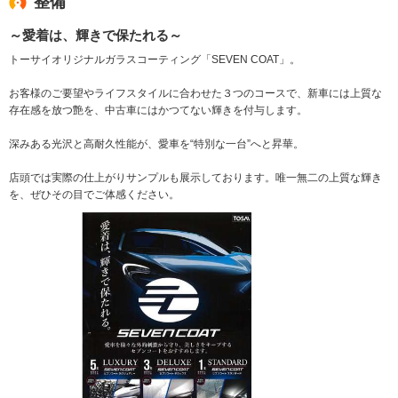
整備
～愛着は、輝きで保たれる～
トーサイオリジナルガラスコーティング「SEVEN COAT」。
お客様のご要望やライフスタイルに合わせた３つのコースで、新車には上質な
存在感を放つ艶を、中古車にはかつてない輝きを付与します。
深みある光沢と高耐久性能が、愛車を“特別な一台”へと昇華。
店頭では実際の仕上がりサンプルも展示しております。唯一無二の上質な輝き
を、ぜひその目でご体感ください。