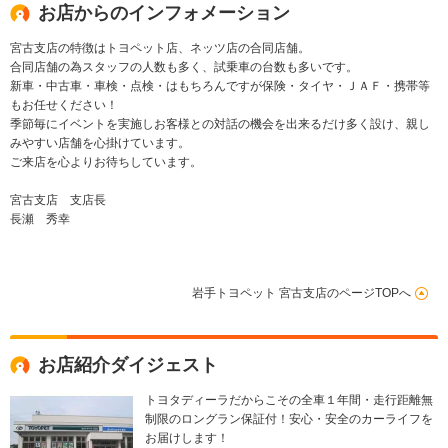
お店からのインフォメーション
宮古支店の特徴はトヨペット店、ネッツ店の合同店舗。
合同店舗の為スタッフの人数も多く、試乗車の台数も多いです。
新車・中古車・車検・点検・はもちろんですが保険・タイヤ・ＪＡＦ・携帯等
もお任せください！
季節毎にイベントを実施しお客様との対話の機会を出来るだけ多く設け、親し
みやすい店舗を心掛けています。
ご来店を心よりお待ちしています。
宮古支店 支店長
長瀬 秀幸
岩手トヨペット 宮古支店のページTOPへ
お店紹介ダイジェスト
トヨタディーラだからこその全車１年間・走行距離無
制限のロングラン保証付！安心・安全のカーライフを
お届けします！