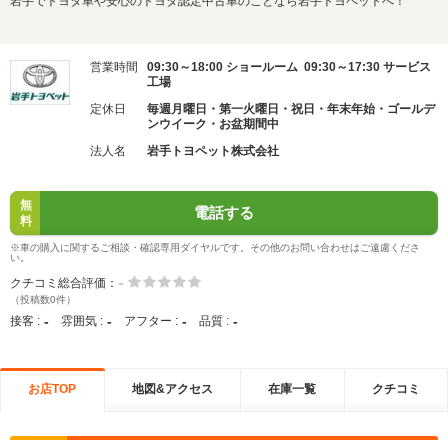
岩手でトヨタ車や安心のトヨタ認定中古車のことなら岩手トヨペットへ！
営業時間
09:30～18:00 ショールーム 09:30～17:30 サービス
工場
定休日
毎週月曜日・第一火曜日・祝日・年末年始・ゴールデ
ンウイーク・お盆期間中
法人名
岩手トヨペット株式会社
無
電話する
料
※車の購入に関するご相談・確認専用ダイヤルです。その他のお問い合わせはご遠慮くださ
い。
-
クチコミ総合評価：
（投稿数0件）
-
-
-
-
接客 :
雰囲気 :
アフター :
品質 :
お店TOP
地図&アクセス
在庫一覧
クチコミ