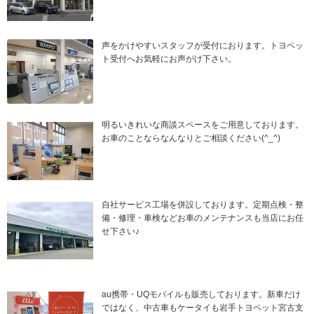
声をかけやすいスタッフが受付におります。トヨペッ
ト受付へお気軽にお声がけ下さい。
明るいきれいな商談スペースをご用意しております。
お車のことならなんなりとご相談ください(^_^)
自社サービス工場を併設しております。定期点検・整
備・修理・車検などお車のメンテナンスも当店にお任
せ下さい♪
au携帯・UQモバイルも販売しております。新車だけ
ではなく、中古車もケータイも岩手トヨペット宮古支