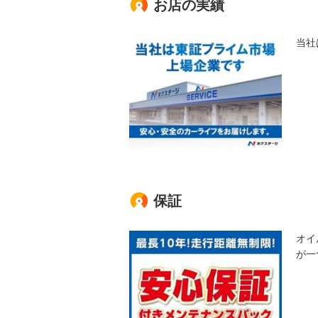
お店の実績
当社
保証
オイ
が一