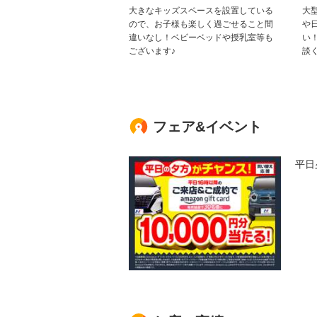
大きなキッズスペースを設置している
大
ので、お子様も楽しく過ごせること間
や
違いなし！ベビーベッドや授乳室等も
い
ございます♪
談
フェア&イベント
平日