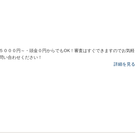
５０００円～・頭金０円からでもOK！審査はすぐできますのでお気軽
問い合わせください！
詳細を見る