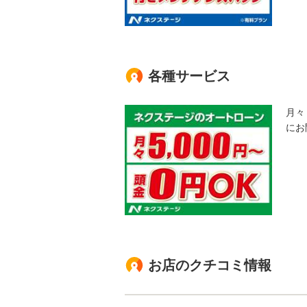
各種サービス
月々
にお
お店のクチコミ情報