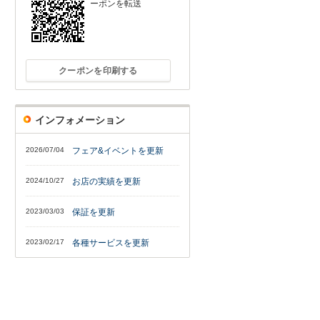
ーポンを転送
クーポンを印刷する
インフォメーション
2026/07/04
フェア&イベントを更新
2024/10/27
お店の実績を更新
2023/03/03
保証を更新
2023/02/17
各種サービスを更新