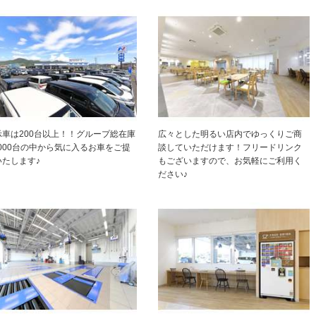
示車は200台以上！！グループ総在庫
広々とした明るい店内でゆっくりご商
,000台の中から気に入るお車をご提
談していただけます！フリードリンク
いたします♪
もございますので、お気軽にご利用く
ださい♪