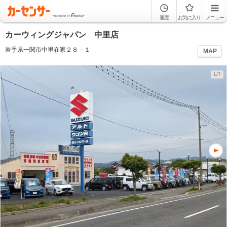
履歴
お気に入り
メニュー
カーウィングジャパン 中里店
岩手県一関市中里在家２８－１
MAP
1/7