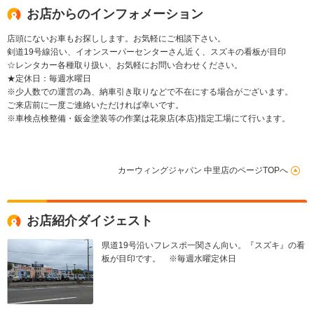
お店からのインフォメーション
店頭にないお車もお探しします。お気軽にご相談下さい。
剣道19号線沿い、イオンスーパーセンターさん近く、スズキの看板が目印
☆レンタカー各種取り扱い、お気軽にお問い合わせください。
★定休日：毎週水曜日
※少人数での運営の為、納車引き取りなどで不在にする場合がございます。
ご来店前に一度ご連絡いただければ幸いです。
※車検点検整備・鈑金塗装等の作業は花泉店(本店)指定工場にて行います。
カーウィングジャパン 中里店のページTOPへ
お店紹介ダイジェスト
県道19号沿いフレスポ一関さん向い。『スズキ』の看
板が目印です。 ※毎週水曜定休日