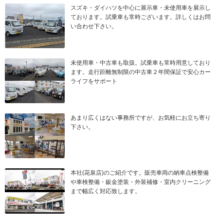
スズキ・ダイハツを中心に展示車・未使用車を展示し
ております。試乗車も常時ございます。詳しくはお問
い合わせ下さい。
未使用車・中古車も取扱。試乗車も常時用意しており
ます。走行距離無制限の中古車２年間保証で安心カー
ライフをサポート
あまり広くはない事務所ですが、お気軽にお立ち寄り
下さい。
本社(花泉店)のご紹介です。販売車両の納車点検整備
や車検整備・鈑金塗装・外装補修・室内クリーニング
まで幅広く対応致します。