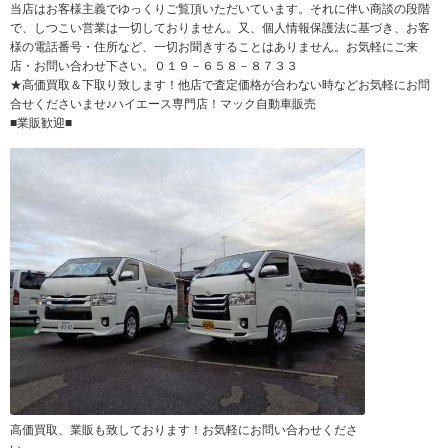
当店はお客様主義でゆっくりご覧頂いただいています。それに伴い商談の段階
で、しつこい営業は一切しておりません。又、個人情報保護法に基づき、お客
様の電話番号・住所など、一切お聞きすることはありません。お気軽にご来
店・お問い合わせ下さい。０１９－６５８－８７３３
★高価買取＆下取り致します！他店で査定価格が合わない時などお気軽にお問
合せくださいませ♪ハイエース専門店！マック自動車販売
■業販歓迎■
高価買取、業販も致しております！お気軽にお問い合わせくださ