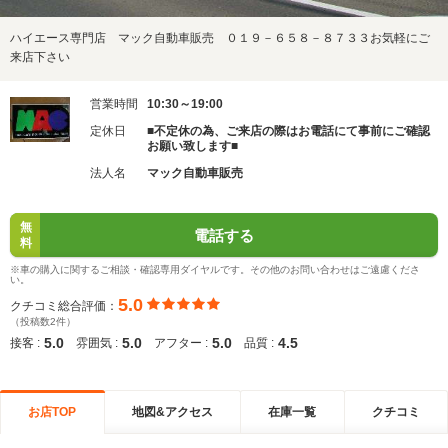
ハイエース専門店 マック自動車販売 ０１９－６５８－８７３３お気軽にご
来店下さい
営業時間
10:30～19:00
定休日
■不定休の為、ご来店の際はお電話にて事前にご確認
お願い致します■
法人名
マック自動車販売
無
電話する
料
※車の購入に関するご相談・確認専用ダイヤルです。その他のお問い合わせはご遠慮くださ
い。
5.0
クチコミ総合評価：
（投稿数2件）
5.0
5.0
5.0
4.5
接客 :
雰囲気 :
アフター :
品質 :
お店TOP
地図&アクセス
在庫一覧
クチコミ