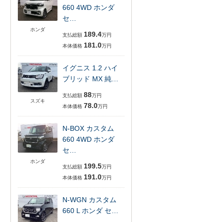
660 4WD ホンダ
セ…
ホンダ
189.4
支払総額
万円
181.0
本体価格
万円
イグニス 1.2 ハイ
ブリッド MX 純…
88
支払総額
万円
スズキ
78.0
本体価格
万円
N-BOX カスタム
660 4WD ホンダ
セ…
ホンダ
199.5
支払総額
万円
191.0
本体価格
万円
N-WGN カスタム
660 L ホンダ セ…