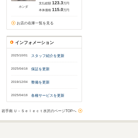
123.3
支払総額
万円
ホンダ
115.0
本体価格
万円
お店の在庫一覧を見る
インフォメーション
2025/10/01
スタッフ紹介を更新
2025/04/16
保証を更新
2019/12/04
整備を更新
2025/04/16
各種サービスを更新
岩手南 Ｕ－Ｓｅｌｅｃｔ水沢のページTOPへ