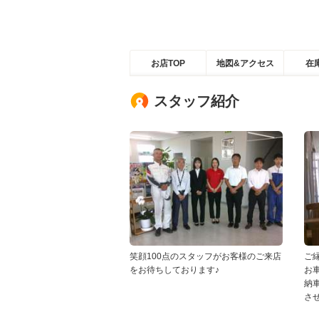
お店TOP
地図&アクセス
在
スタッフ紹介
笑顔100点のスタッフがお客様のご来店
ご
をお待ちしております♪
お
納
さ