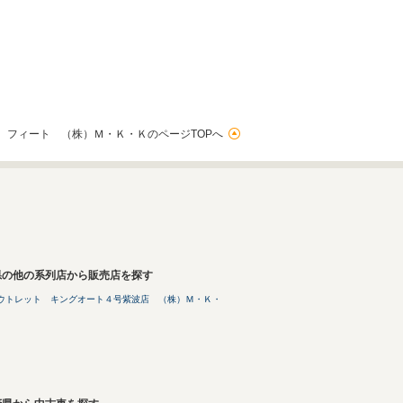
 フィート （株）Ｍ・Ｋ・ＫのページTOPへ
県の他の系列店から販売店を探す
ウトレット キングオート４号紫波店 （株）Ｍ・Ｋ・