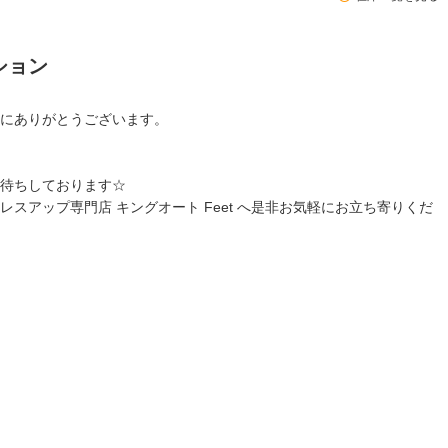
ション
にありがとうございます。
待ちしております☆
スアップ専門店 キングオート Feet へ是非お気軽にお立ち寄りくだ