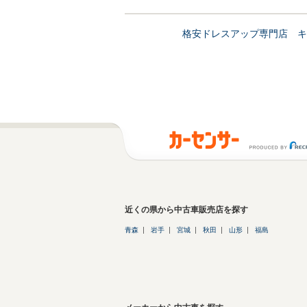
格安ドレスアップ専門店 キ
近くの県から中古車販売店を探す
青森
岩手
宮城
秋田
山形
福島