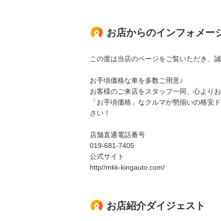
お店からのインフォメー
この度は当店のページをご覧いただき、誠
お手頃価格な車を多数ご用意♪
お客様のご来店をスタッフ一同、心よりお
「お手頃価格」なクルマが勢揃いの格安ドレ
さい！
店舗直通電話番号
019-681-7405
公式サイト
http//mkk-kingauto.com/
お店紹介ダイジェスト