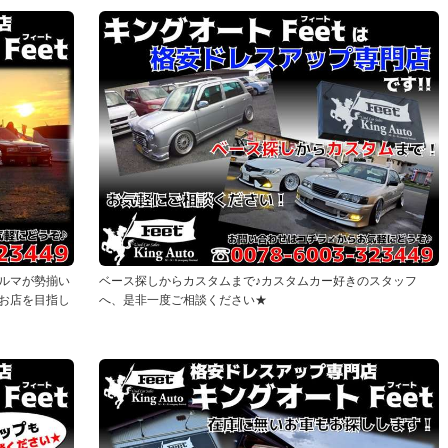
ルマが勢揃い
ベース探しからカスタムまで♪カスタムカー好きのスタッフ
お店を目指し
へ、是非一度ご相談ください★