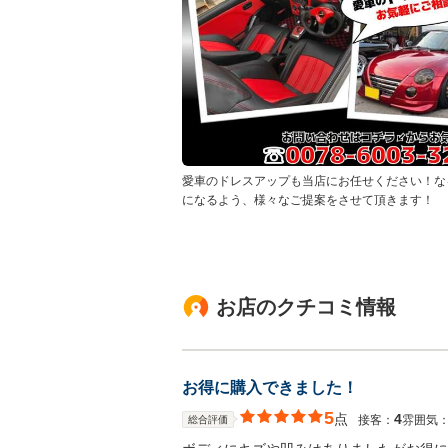
愛車のドレスアップも当店にお任せください！な
になるよう、様々なご提案をさせて頂きます！
お店のクチコミ情報
お得に購入できました！
5
点
4
接客：
雰囲気
総合評価