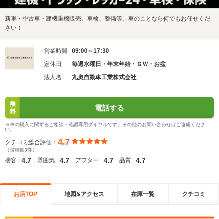
新車・中古車・建機重機販売、車検、整備等、車のことなら何でもお任せくだ
さい！
営業時間
09:00～17:30
定休日
毎週水曜日・年末年始・ＧＷ・お盆
法人名
丸奥自動車工業株式会社
無
電話する
料
※車の購入に関するご相談・確認専用ダイヤルです。その他のお問い合わせはご遠慮くださ
い。
4.7
クチコミ総合評価：
（投稿数3件）
4.7
4.7
4.7
4.7
接客 :
雰囲気 :
アフター :
品質 :
お店TOP
地図&アクセス
在庫一覧
クチコミ