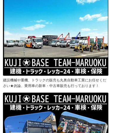
建設機械や重機、トラックの販売も丸奥自動車工業にお任せくだ
さい★勿論、乗用車の新車・中古車販売も行っております！