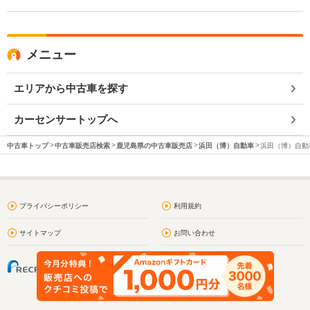
メニュー
エリアから中古車を探す
カーセンサートップへ
中古車トップ
中古車販売店検索
鹿児島県の中古車販売店
浜田（博）自動車
浜田（博）自動車
プライバシーポリシー
利用規約
サイトマップ
お問い合わせ