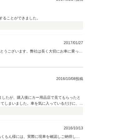
することができました。
2017/01/27
がとうございます。弊社は長く大切にお車に乗って
くださいませ。宜しくお願い致します。
2016/10/08投稿
ましたが、購入後にカー用品店で見てもらったと
ってしまいました。車を気に入っているだけに、ア
2016/10/13
あくもん様には、実際に現車を確認しご納得して