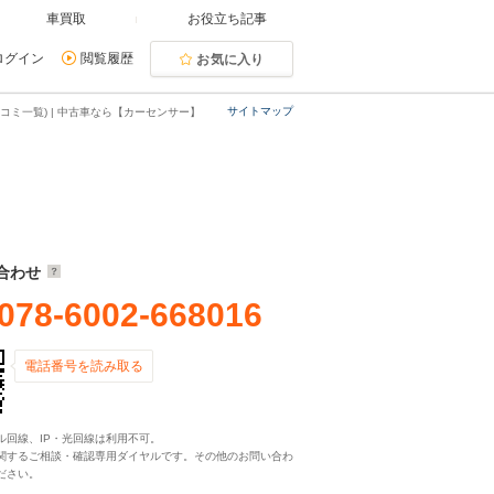
車買取
お役立ち記事
ログイン
閲覧履歴
お気に入り
サイトマップ
コミ一覧) | 中古車なら【カーセンサー】
合わせ
078-6002-668016
電話番号を読み取る
ル回線、IP・光回線は利用不可。
関するご相談・確認専用ダイヤルです。その他のお問い合わ
ださい。