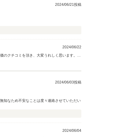
2024/06/21投稿
2024/06/22
評価のクチコミを頂き、大変うれしく思います。
社員全員で徹底させたいと思っております。また
2024/06/03投稿
に無知なため不安なことは度々連絡させていただい
2024/06/04