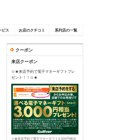
ービス
お店のクチコミ
系列店の一覧
クーポン
来店クーポン
☆★来店予約で電子マネーギフトプレ
ゼント！！☆★
☆★来店予約で電子マネーギフト3,000円相当