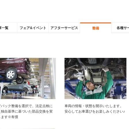
庫一覧
フェア&イベント
アフターサービス
各種サ
整備
アパック整備を選択で、法定点検に
車両の情報・状態を開示いたします。
え独自基準に基づいた部品交換を実
安心してお車選びをお楽しみください♪
します※有償