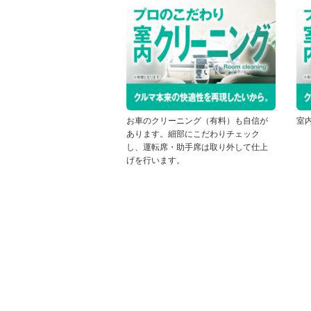
お車のクリーニング（有料）も自信が
室
あります。細部にこだわりチェック
し、運転席・助手席は取り外して仕上
げを行います。