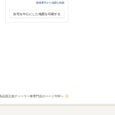
郵便番号から地図を検索
自宅を中心にした地図を印刷する
高品質正規ディーラー車専門店のページTOPへ