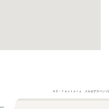
ＡＣ－ｆａｃｔｏｒｙ メルセデスベンツ