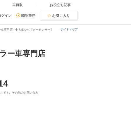
車買取
お役立ち記事
ログイン
閲覧履歴
お気に入り
サイトマップ
車専門店 | 中古車なら【カーセンサー】
ーラー車専門店
14
ヤルです。その他のお問い合わ