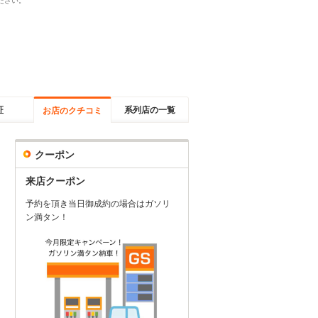
ださい。
証
系列店の一覧
お店のクチコミ
クーポン
来店クーポン
予約を頂き当日御成約の場合はガソリ
ン満タン！