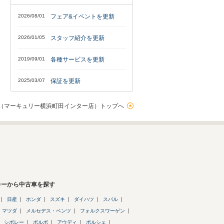
2026/08/01
フェア&イベントを更新
2026/01/05
スタッフ紹介を更新
2019/09/01
各種サービスを更新
2025/03/07
保証を更新
（マーキュリー横浜町田インター店）トップへ
カーから中古車を探す
日産
ホンダ
スズキ
ダイハツ
スバル
マツダ
メルセデス・ベンツ
フォルクスワーゲン
シボレー
ボルボ
アウディ
ポルシェ