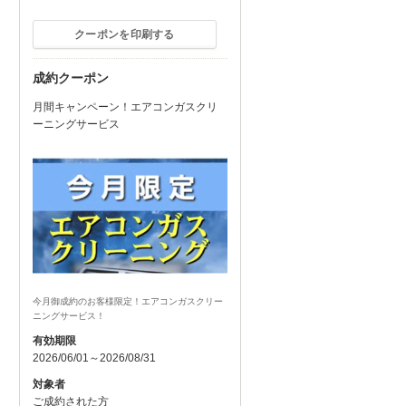
クーポンを印刷する
成約クーポン
月間キャンペーン！エアコンガスクリ
ーニングサービス
今月御成約のお客様限定！エアコンガスクリー
ニングサービス！
有効期限
2026/06/01～2026/08/31
対象者
ご成約された方