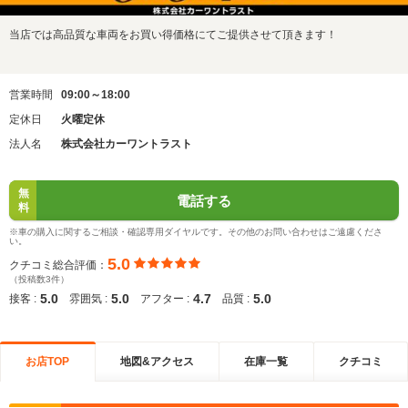
当店では高品質な車両をお買い得価格にてご提供させて頂きます！
営業時間
09:00～18:00
定休日
火曜定休
法人名
株式会社カーワントラスト
無
電話する
料
※車の購入に関するご相談・確認専用ダイヤルです。その他のお問い合わせはご遠慮くださ
い。
5.0
クチコミ総合評価：
（投稿数3件）
5.0
5.0
4.7
5.0
接客 :
雰囲気 :
アフター :
品質 :
お店TOP
地図&アクセス
在庫一覧
クチコミ