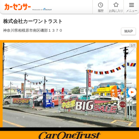
履歴
お気に入り
メニュー
株式会社カーワントラスト
神奈川県相模原市南区磯部１３７０
MAP
1/7