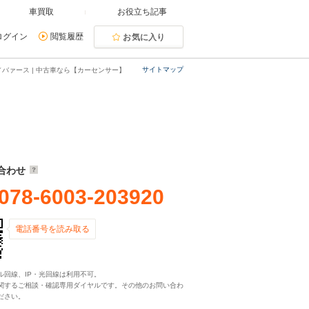
車買取
お役立ち記事
ログイン
閲覧履歴
お気に入り
サイトマップ
バァース | 中古車なら【カーセンサー】
合わせ
078-6003-203920
電話番号を読み取る
ル回線、IP・光回線は利用不可。
関するご相談・確認専用ダイヤルです。その他のお問い合わ
ださい。