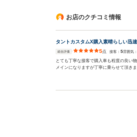
お店のクチコミ情報
タントカスタムX購入素晴らしい迅
5
点
5
接客：
雰囲気
総合評価
とても丁寧な接客で購入車も程度の良い物
メインになりますが丁寧に乗らせて頂きま