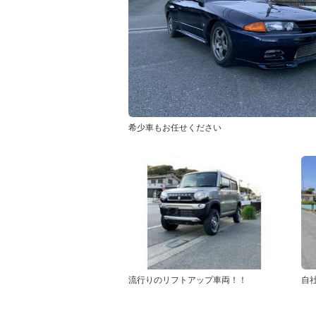
希少車もお任せください
流行りのリフトアップ車両！！
自