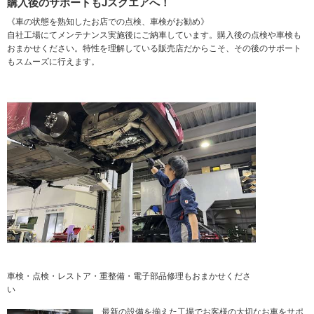
購入後のサポートもJスクエアへ！
《車の状態を熟知したお店での点検、車検がお勧め》
自社工場にてメンテナンス実施後にご納車しています。購入後の点検や車検も
おまかせください。特性を理解している販売店だからこそ、その後のサポート
もスムーズに行えます。
車検・点検・レストア・重整備・電子部品修理もおまかせくださ
い
最新の設備を揃えた工場でお客様の大切なお車をサポ