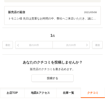
販売店の返信
2021/05/08
トモニシ様 先日は貴重なお時間の中、弊社へご来店いただき、誠にあ
りがとうございました。 弊社では長く大切にお車に乗っていただきた
いと思い、アフターサービスに関しても誠意をもってご対応させてい
ただいております。お車は機械ですのでトラブルはつきものですの
1
/1
で、その後のお車のメンテナンスやご相談を引き続きさせていただき
ます。今後ともお気軽に弊社頼りにしていただければと思いますので
宜しくお願い致します。
最初
前の20件
次の20件
最後
あなたのクチコミを投稿しませんか？
販売店のクチコミを書き込めます。
投稿する
お店TOP
地図&アクセス
在庫一覧
クチコミ