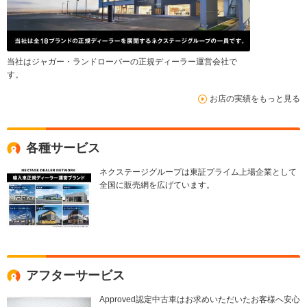
当社はジャガー・ランドローバーの正規ディーラー運営会社で
す。
お店の実績をもっと見る
各種サービス
ネクステージグループは東証プライム上場企業として
全国に販売網を広げています。
アフターサービス
Approved認定中古車はお求めいただいたお客様へ安心