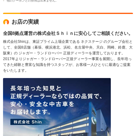
他のクーポンとの併用は出来ません。
お店の実績
全国8拠点運営の株式会社Ｓｈｉｎに安心してご相談ください。
株式会社Shinは、東証プライム上場企業である ネクステージ のグループ会社と
して、全国8店舗（幕張、横浜港北、浜松、名古屋中央、天白、岡崎、鈴鹿、大
阪東）の ジャガー・ランドローバー 正規ディーラーを運営しております。
2017年よりジャガー・ランドローバー正規ディーラー事業を展開し、長年培っ
てきた経験と豊富な知識を持つスタッフが、お客様一人ひとりに最適なご提案
をいたします。