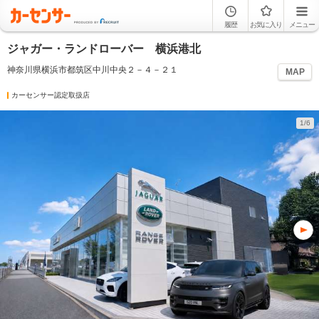
履歴
お気に入り
メニュー
ジャガー・ランドローバー 横浜港北
神奈川県横浜市都筑区中川中央２－４－２１
MAP
カーセンサー認定取扱店
1/6