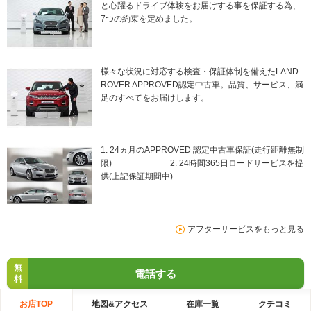
と心躍るドライブ体験をお届けする事を保証する為、
7つの約束を定めました。
様々な状況に対応する検査・保証体制を備えたLAND
ROVER APPROVED認定中古車。品質、サービス、満
足のすべてをお届けします。
1. 24ヵ月のAPPROVED 認定中古車保証(走行距離無制
限) 2. 24時間365日ロードサービスを提
供(上記保証期間中)
アフターサービスをもっと見る
無
電話する
料
お店TOP
地図&アクセス
在庫一覧
クチコミ