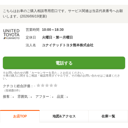
こちらはお車のご購入相談専用窓口です。サービス関連は当店代表番号へお願
いします。(2026/06/19更新)
営業時間
10:00～18:30
定休日
火曜日・第一月曜日
法人名
ユナイテッドトヨタ熊本株式会社
電話する
※お問い合わせの際「カーセンサーを見た」とお伝えください。
※車の購入に関するご相談・確認専用ダイヤルです。その他のお問い合わせはご遠慮くださ
い。
-
クチコミ総合評価：
（投稿数0件）
-
-
-
-
接客 :
雰囲気 :
アフター :
品質 :
お店TOP
地図&アクセス
在庫一覧