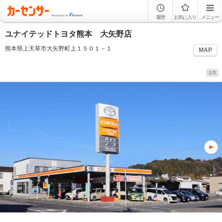
履歴
お気に入り
メニュー
ユナイテッドトヨタ熊本 大矢野店
熊本県上天草市大矢野町上１５０１－１
MAP
1/5