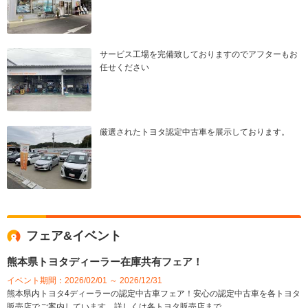
サービス工場を完備致しておりますのでアフターもお
任せください
厳選されたトヨタ認定中古車を展示しております。
フェア&イベント
熊本県トヨタディーラー在庫共有フェア！
イベント期間：2026/02/01 ～ 2026/12/31
熊本県内トヨタ4ディーラーの認定中古車フェア！安心の認定中古車を各トヨタ
販売店でご案内しています。詳しくは各トヨタ販売店まで。