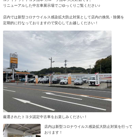
リニューアルした中古車展示場でごゆっくりご覧ください♪
店内では新型コロナウイルス感染拡大防止対策として店内の換気・除菌を
定期的に行なっておりますので安心してお越しください！
厳選されたトヨタ認定中古車をお楽しみください！
店内は新型コロナウイルス感染拡大防止対策を行って
おります！