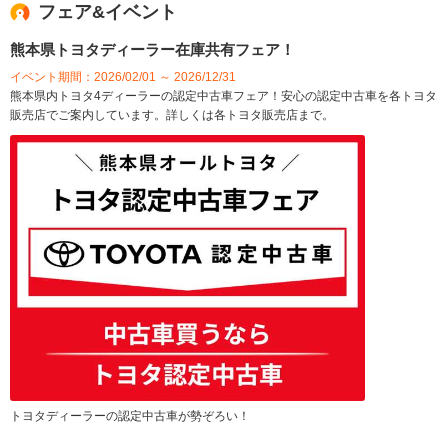
フェア&イベント
熊本県トヨタディーラー在庫共有フェア！
イベント期間：2026/02/01 ～ 2026/12/31
熊本県内トヨタ4ディーラーの認定中古車フェア！安心の認定中古車を各トヨタ
販売店でご案内しています。詳しくは各トヨタ販売店まで。
トヨタディーラーの認定中古車が勢ぞろい！