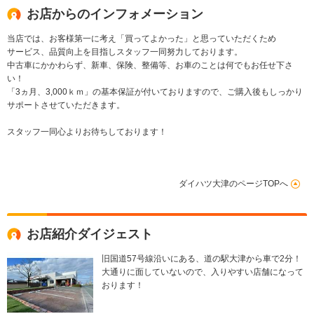
お店からのインフォメーション
当店では、お客様第一に考え「買ってよかった」と思っていただくため
サービス、品質向上を目指しスタッフ一同努力しております。
中古車にかかわらず、新車、保険、整備等、お車のことは何でもお任せ下さ
い！
「3ヵ月、3,000ｋｍ」の基本保証が付いておりますので、ご購入後もしっかり
サポートさせていただきます。
スタッフ一同心よりお待ちしております！
ダイハツ大津のページTOPへ
お店紹介ダイジェスト
旧国道57号線沿いにある、道の駅大津から車で2分！
大通りに面していないので、入りやすい店舗になって
おります！