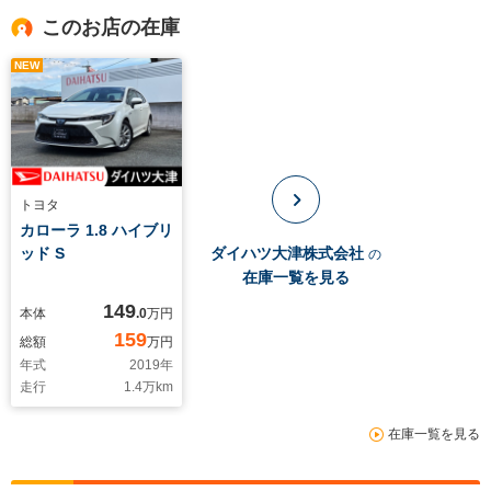
このお店の在庫
NEW
トヨタ
カローラ 1.8 ハイブリ
ッド S
ダイハツ大津株式会社
の
在庫一覧を見る
149
本体
.0
万円
159
総額
万円
年式
2019
年
走行
1.4
万km
在庫一覧を見る