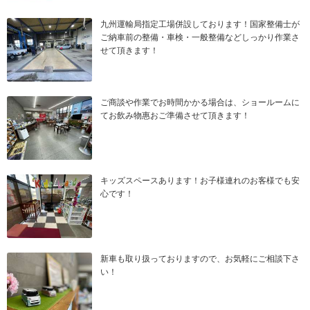
九州運輸局指定工場併設しております！国家整備士が
ご納車前の整備・車検・一般整備などしっかり作業さ
せて頂きます！
ご商談や作業でお時間かかる場合は、ショールームに
てお飲み物惠おご準備させて頂きます！
キッズスペースあります！お子様連れのお客様でも安
心です！
新車も取り扱っておりますので、お気軽にご相談下さ
い！