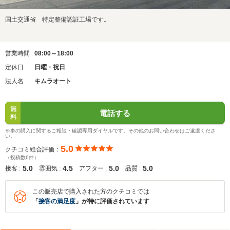
国土交通省 特定整備認証工場です。
営業時間
08:00～18:00
定休日
日曜・祝日
法人名
キムラオート
無
電話する
料
※車の購入に関するご相談・確認専用ダイヤルです。その他のお問い合わせはご遠慮くださ
い。
5.0
クチコミ総合評価：
（投稿数6件）
5.0
4.5
5.0
5.0
接客 :
雰囲気 :
アフター :
品質 :
この販売店で購入された方のクチコミでは
「
接客の満足度
」が特に評価されています