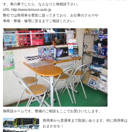
す。車の事でしたら、なんなりと御相談下さい。
URL http://www.kimura-auto.jp
弊社では商用車を豊富に扱ってきており、お仕事のクルマや
車検・整備・修理に至るまでご相談ください。
御商談ルームです。整備のご相談もここでお受けいたします。
商用車から普通車まで取扱いあります。特に商用車は
おまかせを！