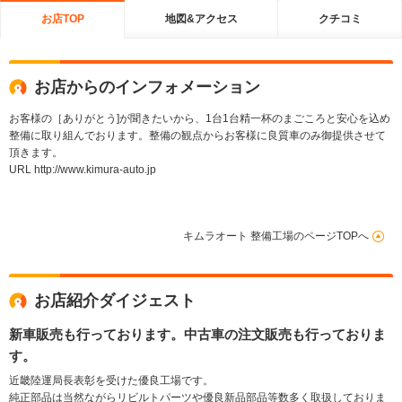
お店TOP
地図&アクセス
クチコミ
お店からのインフォメーション
お客様の［ありがとう]が聞きたいから、1台1台精一杯のまごころと安心を込め
整備に取り組んでおります。整備の観点からお客様に良質車のみ御提供させて
頂きます。
URL http://www.kimura-auto.jp
キムラオート 整備工場のページTOPへ
お店紹介ダイジェスト
新車販売も行っております。中古車の注文販売も行っておりま
す。
近畿陸運局長表彰を受けた優良工場です。
純正部品は当然ながらリビルトパーツや優良新品部品等数多く取扱しておりま