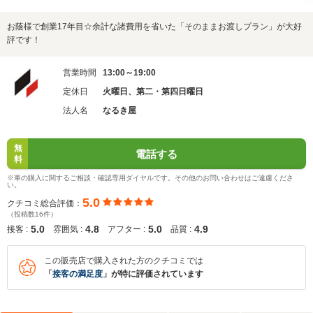
お蔭様で創業17年目☆余計な諸費用を省いた「そのままお渡しプラン」が大好
評です！
営業時間
13:00～19:00
定休日
火曜日、第二・第四日曜日
法人名
なるき屋
無
電話する
料
※車の購入に関するご相談・確認専用ダイヤルです。その他のお問い合わせはご遠慮くださ
い。
5.0
クチコミ総合評価：
（投稿数16件）
5.0
4.8
5.0
4.9
接客 :
雰囲気 :
アフター :
品質 :
この販売店で購入された方のクチコミでは
「
接客の満足度
」が特に評価されています