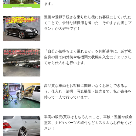
ます。
整備や登録手続きを乗り出し後にお客様にしていただ
くことで、余計な諸費用を省いた「そのままお渡しプ
ラン」が大好評です！
「自分が気持ちよく乗れるか」を判断基準に、必ず私
自身の目で内外装や各機関の状態を入念にチェックし
てから仕入れを行います。
高品質な車両をお客様に間違いなくお届けできるよ
う、仕入れ・清掃・写真撮影・販売まで、私が責任を
持って一人で行っています。
車両の販売/買取はもちろんのこと、車検・整備や鈑金
塗装、ナビやパーツの取付などカスタムもお任せくだ
さい！