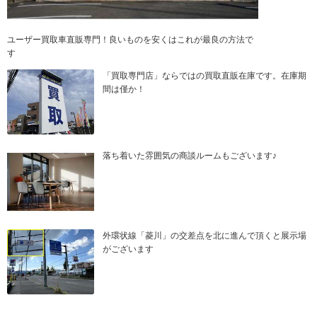
ユーザー買取車直販専門！良いものを安くはこれが最良の方法で
す
「買取専門店」ならではの買取直販在庫です。在庫期
間は僅か！
落ち着いた雰囲気の商談ルームもございます♪
外環状線「菱川」の交差点を北に進んで頂くと展示場
がございます