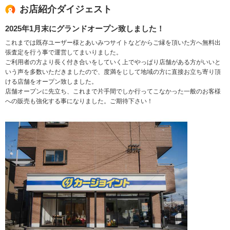
お店紹介ダイジェスト
2025年1月末にグランドオープン致しました！
これまでは既存ユーザー様とあいみつサイトなどからご縁を頂いた方へ無料出
張査定を行う事で運営してまいりました。
ご利用者の方より長く付き合いをしていく上でやっぱり店舗がある方がいいと
いう声を多数いただきましたので、度満をじして地域の方に直接お立ち寄り頂
ける店舗をオープン致しました。
店舗オープンに先立ち、これまで片手間でしか行ってこなかった一般のお客様
への販売も強化する事になりました。ご期待下さい！