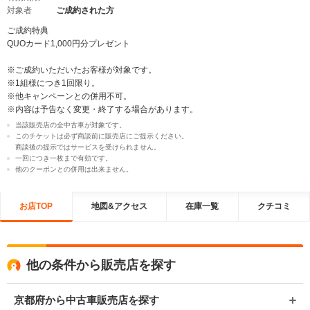
対象者
ご成約された方
ご成約特典
QUOカード1,000円分プレゼント
※ご成約いただいたお客様が対象です。
※1組様につき1回限り。
※他キャンペーンとの併用不可。
※内容は予告なく変更・終了する場合があります。
当該販売店の全中古車が対象です。
このチケットは必ず商談前に販売店にご提示ください。
商談後の提示ではサービスを受けられません。
一回につき一枚まで有効です。
他のクーポンとの併用は出来ません。
お店TOP
地図&アクセス
在庫一覧
クチコミ
他の条件から販売店を探す
京都府から中古車販売店を探す