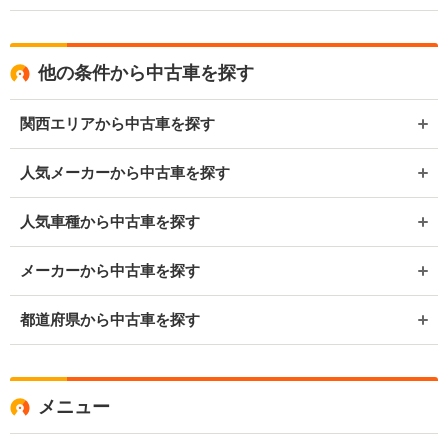
他の条件から中古車を探す
関西エリアから中古車を探す
人気メーカーから中古車を探す
人気車種から中古車を探す
メーカーから中古車を探す
都道府県から中古車を探す
メニュー