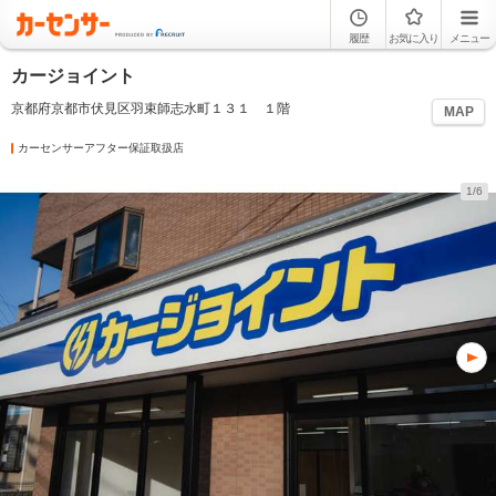
履歴
お気に入り
メニュー
カージョイント
京都府京都市伏見区羽束師志水町１３１ １階
MAP
カーセンサーアフター保証取扱店
1/6