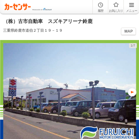
履歴
お気に入り
メニュー
（株）古市自動車 スズキアリーナ鈴鹿
三重県鈴鹿市道伯２丁目１９－１９
MAP
1/7