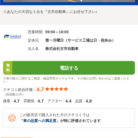
☆あなたの大切な１台を『古市自動車』にお任せ下さい♪
営業時間
09:00～18:00
定休日
第一月曜日（サービス工場は日・祝休み）
法人名
株式会社古市自動車
無
電話する
料
※車の購入に関するご相談・確認専用ダイヤルです。その他のお問い合わせはご遠慮くださ
い。
4.7
クチコミ総合評価：
（投稿数11件）
4.7
4.7
4.4
4.8
接客 :
雰囲気 :
アフター :
品質 :
この販売店で購入された方のクチコミでは
「
車の品質への満足度
」が特に評価されています