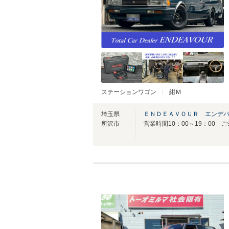
ステーションワゴン
紺Ｍ
埼玉県
ＥＮＤＥＡＶＯＵＲ エンデ
所沢市