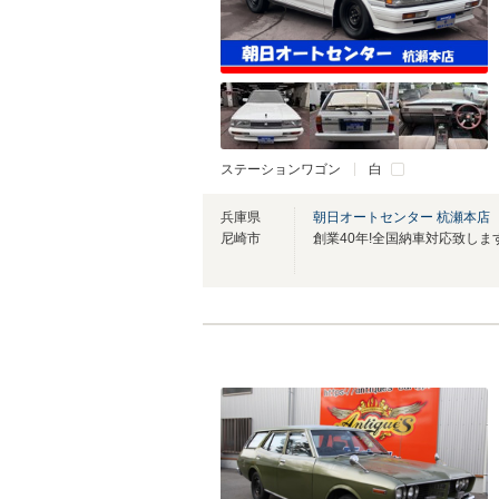
ステーションワゴン
白
兵庫県
朝日オートセンター 杭瀬本店
尼崎市