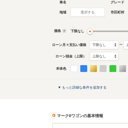
車名
グレード
地域
市区町村
選択する
価格
下限なし
〜
ローン月々支払い価格
ローン頭金（上限）
本体色
▼ もっと詳細な条件を追加する
マークIIワゴン
の基本情報