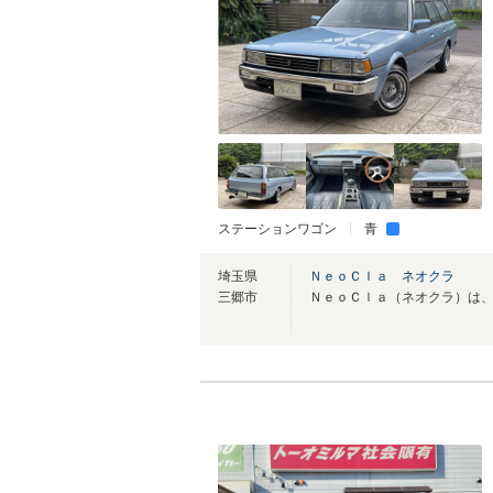
ステーションワゴン
青
埼玉県
ＮｅｏＣｌａ ネオクラ
三郷市