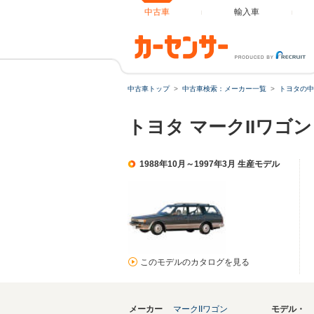
中古車
輸入車
中古車トップ
中古車検索：メーカー一覧
トヨタの中
トヨタ マークIIワゴ
1988年10月～1997年3月 生産モデル
このモデルのカタログを見る
メーカー
マークIIワゴン
モデル・