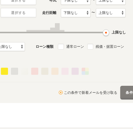
〜
年式
選択する
〜
走行距離
選択する
上限なし
ローン種類
通常ローン
残価・据置ローン
この条件で新着メールを受け取る
条