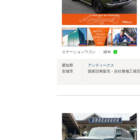
ステーションワゴン
緑Ｍ
愛知県
アンティークス
安城市
国産旧車販売・自社整備工場