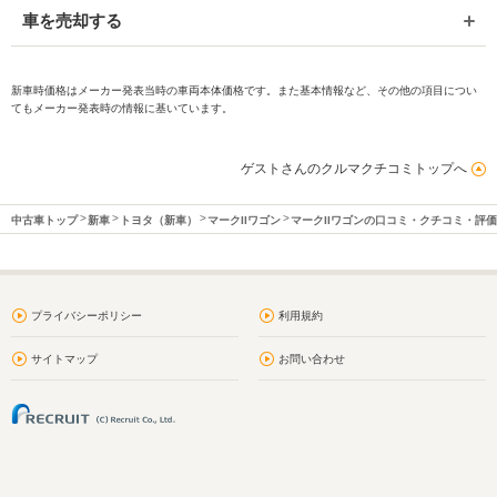
車を売却する
新車時価格はメーカー発表当時の車両本体価格です。また基本情報など、その他の項目につい
てもメーカー発表時の情報に基いています。
ゲストさんのクルマクチコミトップへ
中古車トップ
新車
トヨタ（新車）
マークIIワゴン
マークIIワゴンの口コミ・クチコミ・評
プライバシーポリシー
利用規約
サイトマップ
お問い合わせ