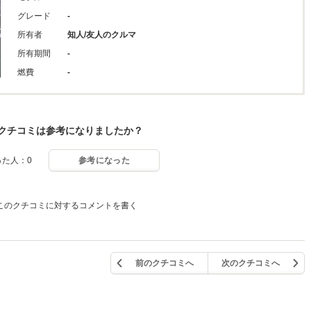
グレード
-
所有者
知人/友人のクルマ
所有期間
-
燃費
-
クチコミは参考になりましたか？
った人：0
参考になった
このクチコミに対するコメントを書く
前のクチコミへ
次のクチコミへ