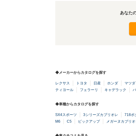
あなた
◆メーカーからカタログを探す
レクサス
トヨタ
日産
ホンダ
マツダ
ティヨール
フェラーリ
キャデラック
◆車種からカタログを探す
SX4スポーツ
3シリーズカブリオレ
718
M6
C5
ピックアップ
メガーヌカブリオ
◆車クチコミを見る