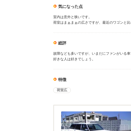
気になった点
室内は意外と狭いです。
荷室はまぁまぁの広さですが、最近のワゴンと比
総評
故障なども多いですが、いまだにファンがいる車
好きな人は好きでしょう。
特徴
荷室広