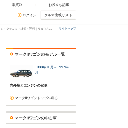
車買取
お役立ち記事
ログイン
クルマ比較リスト
サイトマップ
口コミ・クチコミ・評価・評判｜リュウさん
マークIIワゴンのモデル一覧
1988年10月～1997年3
月
内外装とエンジンの変更
マークIIワゴントップへ戻る
マークIIワゴンの中古車