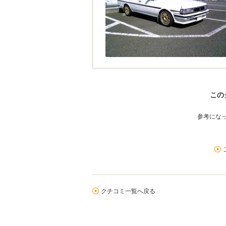
この
参考にな
クチコミ一覧へ戻る