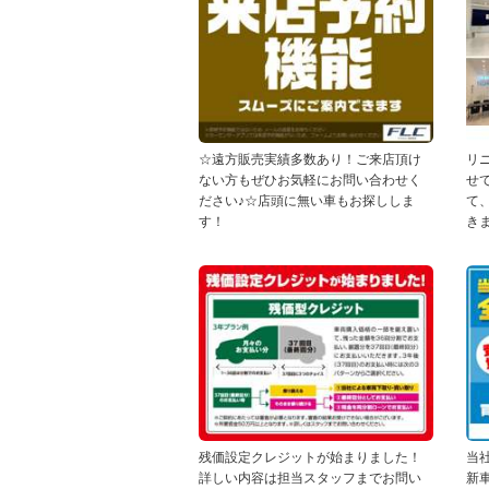
☆遠方販売実績多数あり！ご来店頂け
リ
ない方もぜひお気軽にお問い合わせく
せ
ださい♪☆店頭に無い車もお探ししま
て
す！
きま
残価設定クレジットが始まりました！
当
詳しい内容は担当スタッフまでお問い
新