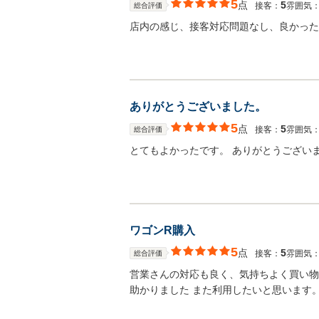
5
点
5
接客：
雰囲気
総合評価
店内の感じ、接客対応問題なし、良かった
ありがとうございました。
5
点
5
接客：
雰囲気
総合評価
とてもよかったです。 ありがとうござい
ワゴンR購入
5
点
5
接客：
雰囲気
総合評価
営業さんの対応も良く、気持ちよく買い物
助かりました また利用したいと思います