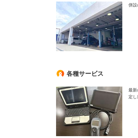
併設
各種サービス
最新
定し