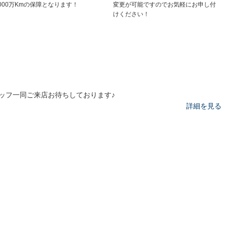
,000万Kmの保障となります！
変更が可能ですのでお気軽にお申し付
けください！
ッフ一同ご来店お待ちしております♪
詳細を見る