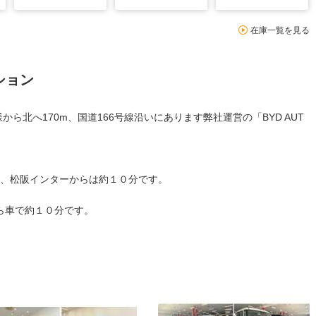
在庫一覧を見る
ション
ら北へ170m、国道166号線沿いにあります弊社運営の「BYD AUT
、松阪インターからは約１０分です。
ら車で約１０分です。