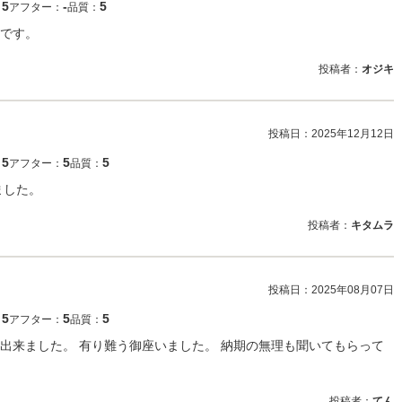
5
‐
5
：
アフター：
品質：
です。
投稿者：
オジキ
投稿日：
2025年12月12日
5
5
5
：
アフター：
品質：
ました。
投稿者：
キタムラ
投稿日：
2025年08月07日
5
5
5
：
アフター：
品質：
出来ました。 有り難う御座いました。 納期の無理も聞いてもらって
。
投稿者：
てん