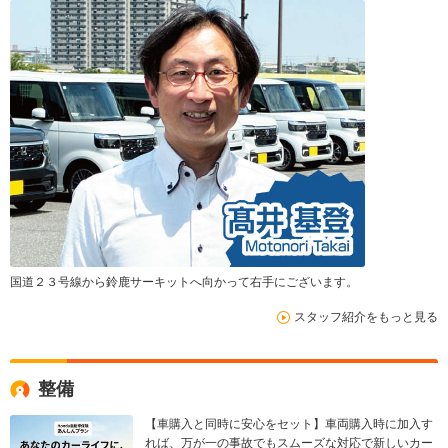
国道２３号線から鈴鹿サーキットへ向かって右手にございます。
スタッフ紹介をもっと見る
整備
【車購入と同時に安心をセット】車両購入時に加入す
れば、万が一の事故でもスムーズな対応で新しいカー