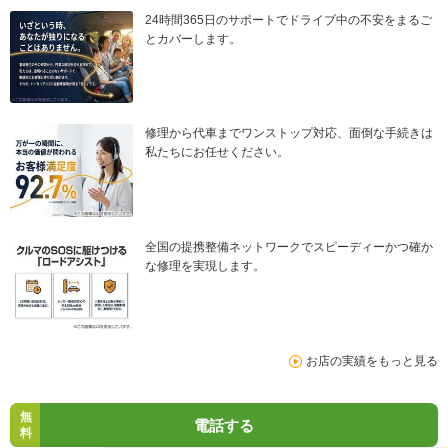
24時間365日のサポートでドライブ中の不安をまるご
とカバーします。
修理から代車までワンストップ対応、面倒な手続きは
私たちにお任せください。
全国の提携整備ネットワークでスピーディーかつ確か
な修理を実現します。
お店の実績をもっと見る
無
電話する
料