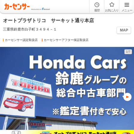
履歴
お気に入り
メニュー
オートプラザトリコ サーキット通り本店
三重県鈴鹿市白子町３４９４－１
MAP
カーセンサー認定取扱店
カーセンサーアフター保証取扱店
1/7