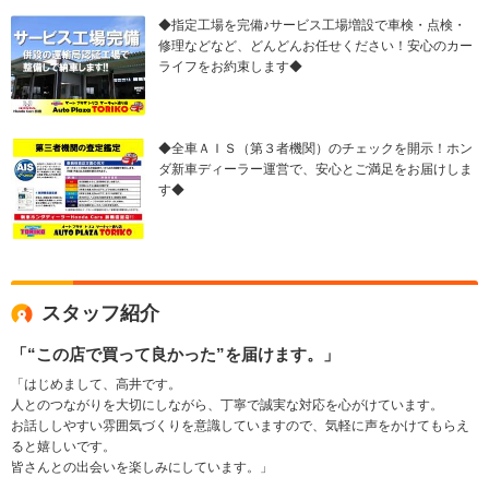
◆指定工場を完備♪サービス工場増設で車検・点検・
修理などなど、どんどんお任せください！安心のカー
ライフをお約束します◆
◆全車ＡＩＳ（第３者機関）のチェックを開示！ホン
ダ新車ディーラー運営で、安心とご満足をお届けしま
す◆
スタッフ紹介
「“この店で買って良かった”を届けます。」
「はじめまして、高井です。
人とのつながりを大切にしながら、丁寧で誠実な対応を心がけています。
お話ししやすい雰囲気づくりを意識していますので、気軽に声をかけてもらえ
ると嬉しいです。
皆さんとの出会いを楽しみにしています。」