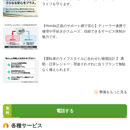
ライフを守ります。
【Honda正規のサポート網で安心】ディーラー連携で
修理や手続きがスムーズ、信頼できるサービス体制が
魅力です。
【運転者のライフスタイルに合わせた補償設計 】 通
勤・日常レジャー・用途それぞれに合うプランで無駄
なく備えられます。
整備をもっと見る
無
電話する
料
各種サービス