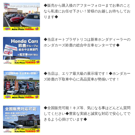
◆販売から購入後のアフターフォローまでお車のこと
なら私達にお任せ下さい！皆様のお越しお待ちしてお
ります◆
◆当店オートプラザトリコは新車ホンダディーラーの
ホンダカーズ鈴鹿の総合中古車センターです◆
◆当店は、エリア最大級の展示場です！◆ホンダカー
ズ鈴鹿の下取車中心に高品質車が勢揃いです！
◆全国販売可能！キズ等、気になる事はどんどん質問
してください◆豊富な実績と誠実な対応で安心してで
きるよう心掛けています◆