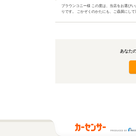
ブラウンコニー様 この度は、当店をお選びい
りです。 ごかぞくのかたにも、ご贔屓にして
あなた