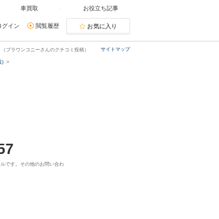
車買取
お役立ち記事
ログイン
閲覧履歴
お気に入り
サイトマップ
。（ブラウンコニーさんのクチコミ投稿）
)
57
ヤルです。その他のお問い合わ