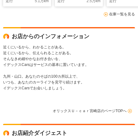
走行
5.1
万km
走行
2.5
万km
走行
在庫一覧を見る
お店からのインフォメーション
近くにいるから、わかることがある。
近くにいるから、伝えられることがある。
そんなきめ細やかなお付き合いを、
イデックスCarsはサービスの基本に置いています。
九州・山口。あなたのそばの100カ所以上で、
いつも、あなたのカーライフを見守り続けます。
イデックスCarsでお会いしましょう。
オリックスＵ－ｃａｒ宮崎店のページTOPへ
お店紹介ダイジェスト