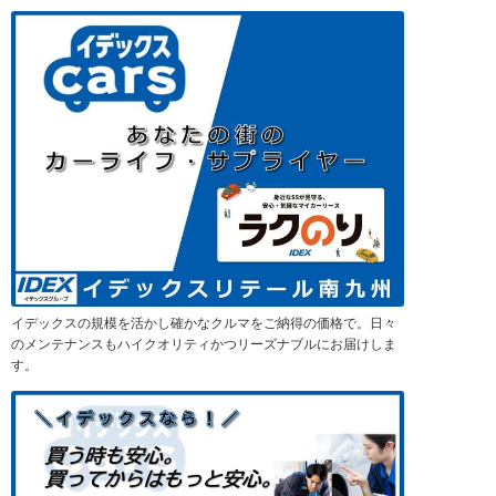
イデックスの規模を活かし確かなクルマをご納得の価格で。日々
のメンテナンスもハイクオリティかつリーズナブルにお届けしま
す。