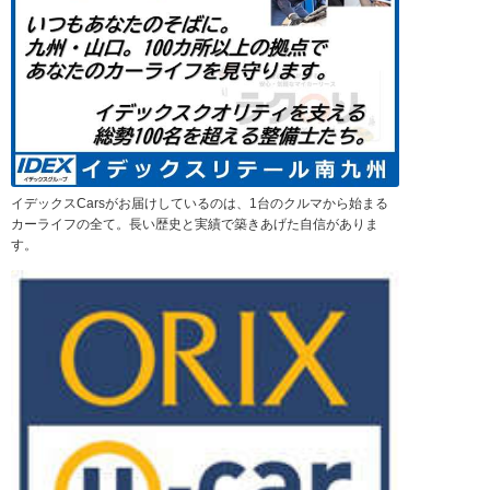
イデックスCarsがお届けしているのは、1台のクルマから始まる
カーライフの全て。長い歴史と実績で築きあげた自信がありま
す。