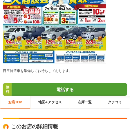
目玉特選車を準備してお待ちしております。
無
電話する
料
お店TOP
地図&アクセス
在庫一覧
クチコミ
このお店の詳細情報