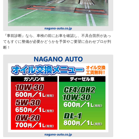
『事前診断』なら、車検の前にお車を確認し、不具合箇所があっ
てもすぐに整備が必要かどうかを予算やご要望に合わせプロが判
断！