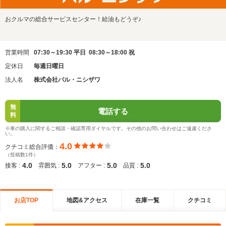
おクルマの総合サービスセンター！給油もどうぞ♪
営業時間
07:30～19:30 平日 08:30～18:00 祝
定休日
毎週日曜日
法人名
株式会社パル・ニシザワ
無
電話する
料
※車の購入に関するご相談・確認専用ダイヤルです。その他のお問い合わせはご遠慮くださ
い。
4.0
クチコミ総合評価：
（投稿数1件）
4.0
5.0
5.0
5.0
接客 :
雰囲気 :
アフター :
品質 :
お店TOP
地図&アクセス
在庫一覧
クチコミ