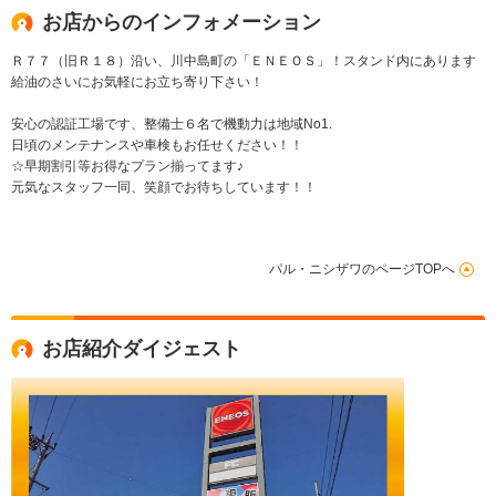
お店からのインフォメーション
Ｒ７７（旧Ｒ１８）沿い、川中島町の「ＥＮＥＯＳ」！スタンド内にあります
給油のさいにお気軽にお立ち寄り下さい！
安心の認証工場です、整備士６名で機動力は地域No1.
日頃のメンテナンスや車検もお任せください！！
☆早期割引等お得なプラン揃ってます♪
元気なスタッフ一同、笑顔でお待ちしています！！
パル・ニシザワのページTOPへ
お店紹介ダイジェスト