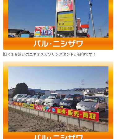
旧Ｒ１８沿いのエネオスガソリンスタンドが目印です！