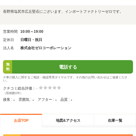
長野県塩尻市広丘堅石にございます、インポートファクトリーゼロです。
営業時間
10:00～19:00
定休日
日曜日・祝日
法人名
株式会社ゼロコーポレーション
無
電話する
料
※車の購入に関するご相談・確認専用ダイヤルです。その他のお問い合わせはご遠慮くださ
い。
-
クチコミ総合評価：
（投稿数0件）
-
-
-
-
接客 :
雰囲気 :
アフター :
品質 :
お店TOP
地図&アクセス
在庫一覧