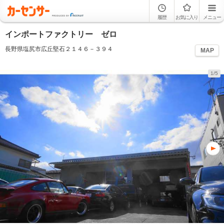
履歴
お気に入り
メニュー
インポートファクトリー ゼロ
長野県塩尻市広丘堅石２１４６－３９４
MAP
1/5