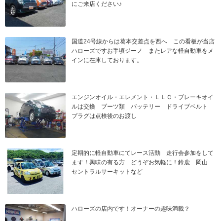
にご来店ください♪
国道24号線からは葛本交差点を西へ この看板が当店
ハローズですお手頃ジーノ またレアな軽自動車をメ
インに在庫しております。
エンジンオイル・エレメント・ＬＬＣ・ブレーキオイ
ルは交換 ブーツ類 バッテリー ドライブベルト
プラグは点検後のお渡し
定期的に軽自動車にてレース活動 走行会参加をして
ます！興味の有る方 どうぞお気軽に！鈴鹿 岡山
セントラルサーキットなど
ハローズの店内です！オーナーの趣味満載？