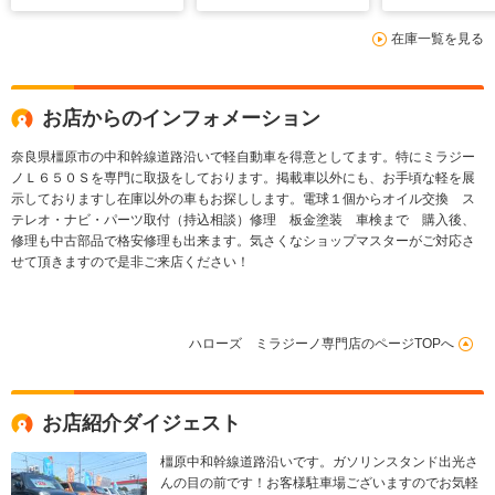
ドル ウッドパネル
在庫一覧を見る
お店からのインフォメーション
奈良県橿原市の中和幹線道路沿いで軽自動車を得意としてます。特にミラジー
ノＬ６５０Ｓを専門に取扱をしております。掲載車以外にも、お手頃な軽を展
示しておりますし在庫以外の車もお探しします。電球１個からオイル交換 ス
テレオ・ナビ・パーツ取付（持込相談）修理 板金塗装 車検まで 購入後、
修理も中古部品で格安修理も出来ます。気さくなショップマスターがご対応さ
せて頂きますので是非ご来店ください！
ハローズ ミラジーノ専門店のページTOPへ
お店紹介ダイジェスト
橿原中和幹線道路沿いです。ガソリンスタンド出光さ
んの目の前です！お客様駐車場ございますのでお気軽