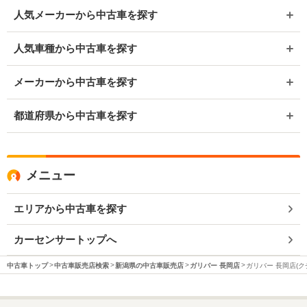
人気メーカーから中古車を探す
人気車種から中古車を探す
メーカーから中古車を探す
都道府県から中古車を探す
メニュー
エリアから中古車を探す
カーセンサートップへ
中古車トップ
中古車販売店検索
新潟県の中古車販売店
ガリバー 長岡店
ガリバー 長岡店(ク