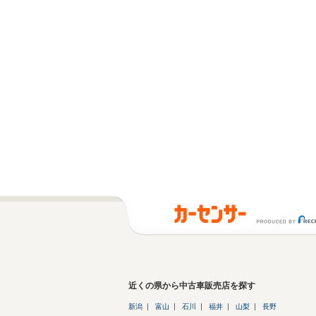
近くの県から中古車販売店を探す
新潟
富山
石川
福井
山梨
長野