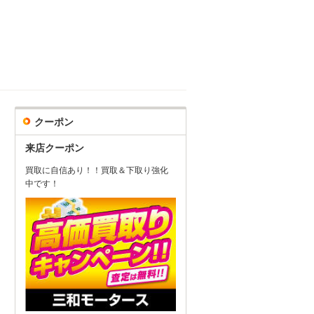
クーポン
来店クーポン
買取に自信あり！！買取＆下取り強化
中です！