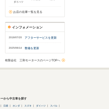
ダイハツ
お店の在庫一覧を見る
インフォメーション
2018/07/20
アフターサービスを更新
2025/06/14
整備を更新
有限会社 三和モータースのページTOPへ
カーから中古車を探す
日産
ホンダ
スズキ
ダイハツ
スバル