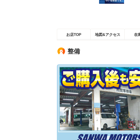
お店TOP
地図&アクセス
在
整備