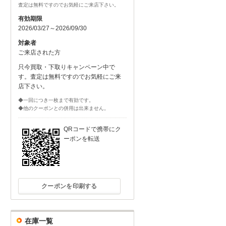
査定は無料ですのでお気軽にご来店下さい。
有効期限
2026/03/27～2026/09/30
対象者
ご来店された方
只今買取・下取りキャンペーン中で
す。査定は無料ですのでお気軽にご来
店下さい。
◆一回につき一枚まで有効です。
◆他のクーポンとの併用は出来ません。
QRコードで携帯にク
ーポンを転送
クーポンを印刷する
在庫一覧