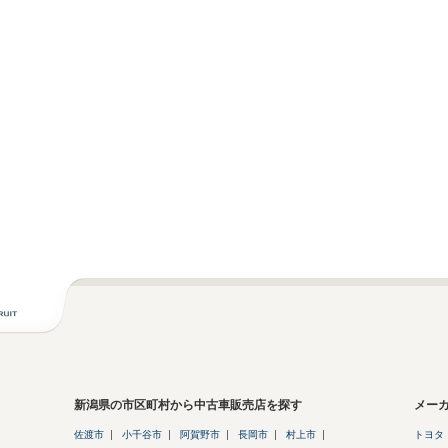
新潟県の市区町村から中古車販売店を探す
メー
佐渡市
小千谷市
阿賀野市
長岡市
村上市
トヨタ