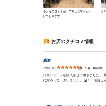
小さな店舗ですが、丁寧な接客を心が
常
けております。
お店のクチコミ情報
感謝
5
点
5
接客：
雰囲気
総合評価
日産ムラーノを購入させて頂きました。 
に対応して下さいました。 諸々、感謝し