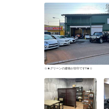
☆★グリーンの建物が目印です!!★☆