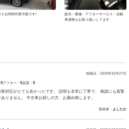
時２台同時作業可能です!
販売・整備・アフターサービス・自動
車保険もお取り扱いしてます
投稿日：
2025年10月27日
5
5
5
：
アフター：
品質：
接客対応がとても良かったです。 説明も非常に丁寧で、 相談にも真摯
かありません。 中古車お探しの方、お薦め致します。
投稿者：
よしたか