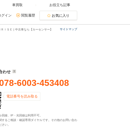
車買取
お役立ち記事
ログイン
閲覧履歴
お気に入り
サイトマップ
ＮＲＩＳＥ | 中古車なら【カーセンサー】
合わせ
078-6003-453408
電話番号を読み取る
ル回線、IP・光回線は利用不可。
関するご相談・確認専用ダイヤルです。その他のお問い合わ
ださい。