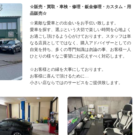
☆販売・買取・車検・修理・鈑金修理・カスタム・用
品販売☆
☆素敵な愛車との出会いをお手伝い致します。
愛車を探す、選ぶという大切で楽しい時間を心地よく
お過ごし頂けるよう心がけております。スタッフは単
なる店員としてではなく、購入アドバイザーとしての
自覚を持ち、多くの専門知識は勿論の事、お客様一人
ひとりの様々なご要望にお応えすべく対応します。
☆お客様との縁を大事にしております。
お客様に喜んで頂けるために…
小さい店ならではのサービスをご提供致します。