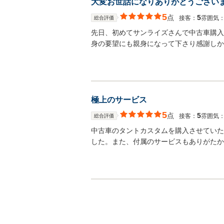
大変お世話になりありがとうござい
5
点
5
接客：
雰囲気
総合評価
先日、初めてサンライズさんで中古車購入
身の要望にも親身になって下さり感謝しか
極上のサービス
5
点
5
接客：
雰囲気
総合評価
中古車のタントカスタムを購入させていた
した。また、付属のサービスもありがたか