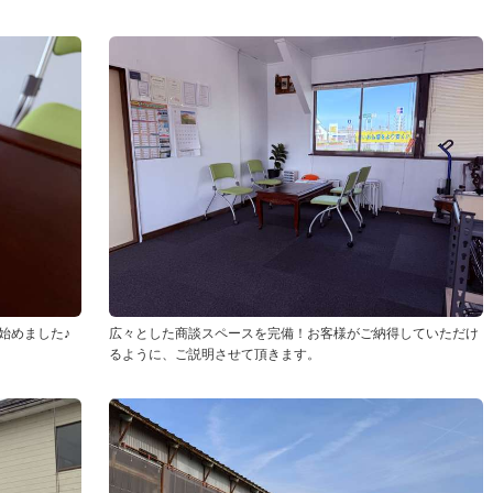
始めました♪
広々とした商談スペースを完備！お客様がご納得していただけ
るように、ご説明させて頂きます。