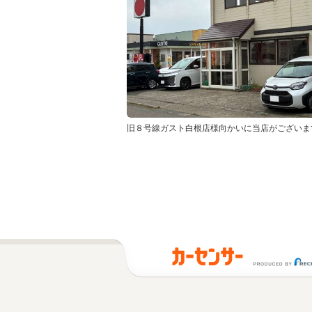
旧８号線ガスト白根店様向かいに当店がございま