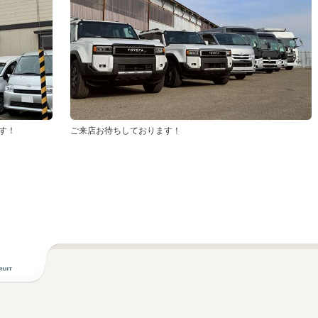
す！
ご来店お待ちしております！