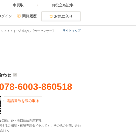
車買取
お役立ち記事
ログイン
閲覧履歴
お気に入り
サイトマップ
Ｃａｒｓ | 中古車なら【カーセンサー】
合わせ
078-6003-860518
電話番号を読み取る
ル回線、IP・光回線は利用不可。
関するご相談・確認専用ダイヤルです。その他のお問い合わ
ださい。